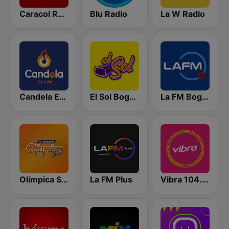
Caracol Radio
Blu Radio
La W Radio
Candela Estereo 101.9 FM
El Sol Bogotá
La FM Bogotá
Olímpica Stereo Bogotá 105.9 FM
La FM Plus
Vibra 104.9 FM