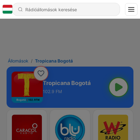
Állomások
Tropicana Bogotá
Tropicana Bogotá
102.9 FM