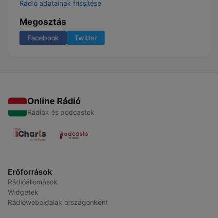
Rádió adatainak frissítése
Megosztás
Facebook
Twitter
Online Rádió
Rádiók és podcastok
Erőforrások
Rádióállomások
Widgetek
Rádióweboldalak országonként