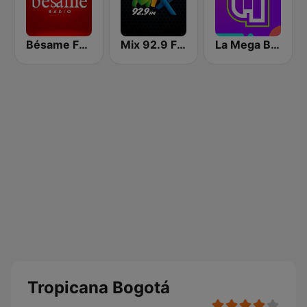
Bésame FM Bogotá
Mix 92.9 FM Bogotá
La Mega Bogotá
Tropicana Bogotá