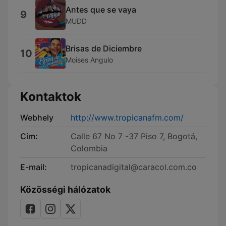
Antes que se vaya
9
MUDD
Brisas de Diciembre
10
Moises Angulo
Kontaktok
Webhely
http://www.tropicanafm.com/
Cím:
Calle 67 No 7 -37 Piso 7, Bogotá,
Colombia
E-mail:
tropicanadigital@caracol.com.co
Közösségi hálózatok