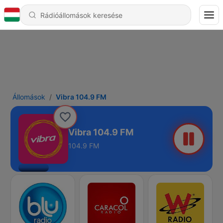
Állomások
Vibra 104.9 FM
Vibra 104.9 FM
104.9 FM