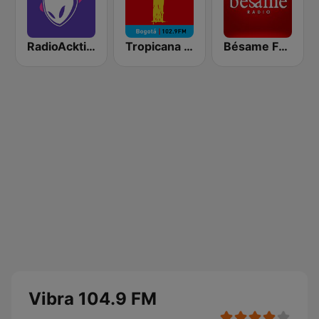
RadioAcktiva Bogotá
Tropicana Bogotá
Bésame FM Bogotá
Vibra 104.9 FM