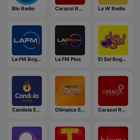
Blu Radio
Caracol Radio
La W Radio
La FM Bogotá
La FM Plus
El Sol Bogotá
Candela Estereo 101.9 FM
Olímpica Stereo Bogotá 105.9 FM
Caracol Radio Medellín