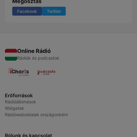
Megosztás
Facebook
Twitter
Online Rádió
Rádiók és podcastok
Erőforrások
Rádióállomások
Widgetek
Rádióweboldalak országonként
Rólunk és kapcsolat