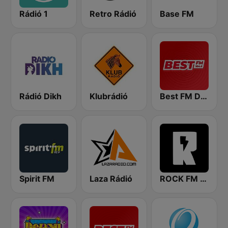
Rádió 1
Retro Rádió
Base FM
Rádió Dikh
Klubrádió
Best FM Debrecen
Spirit FM
Laza Rádió
ROCK FM 103.9