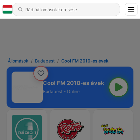
Állomások
Budapest
Cool FM 2010-es évek
Cool FM 2010-es évek
Budapest - Online