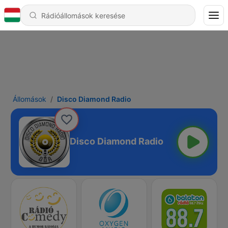
Állomások
Disco Diamond Radio
Disco Diamond Radio