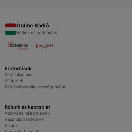
Online Rádió
Rádiók és podcastok
Erőforrások
Rádióállomások
Widgetek
Rádióweboldalak országonként
Rólunk és kapcsolat
Adatvédelmi irányelvek
Használati feltételek
Rólunk
Kapcsolatfelvétel