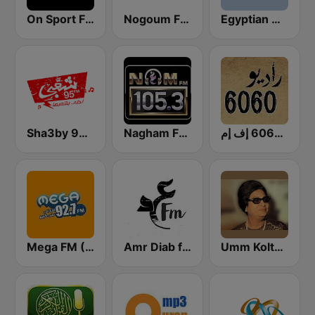
On Sport FM
Nogoum FM 100.6 (نجوم فم)
Egyptian Holy Quran Radio (اذاعه القرآن الكريم المصريه)
Sha3by 95 FM
Nagham FM 105.3 (نغم إف إم)
راديو 6060 إف إم
Umm Kolthoum راديو أم كلثوم
Amr Diab fm عمرو دياب
Mega FM (ميجا إف إم)