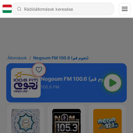
Állomások
Nogoum FM 100.6 (نجوم فم)
Nogoum FM 100.6 (نجوم فم)
100.6 FM