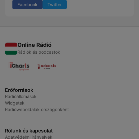
Facebook
Twitter
Online Rádió
Rádiók és podcastok
Erőforrások
Rádióállomások
Widgetek
Rádióweboldalak országonként
Rólunk és kapcsolat
Adatvédelmi irányelvek