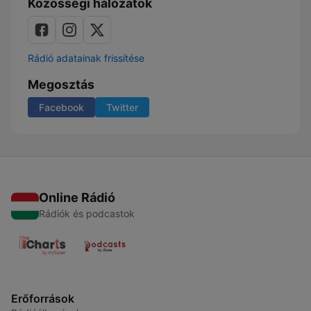
Közösségi hálózatok
Rádió adatainak frissítése
Megosztás
Facebook
Twitter
Online Rádió
Rádiók és podcastok
Erőforrások