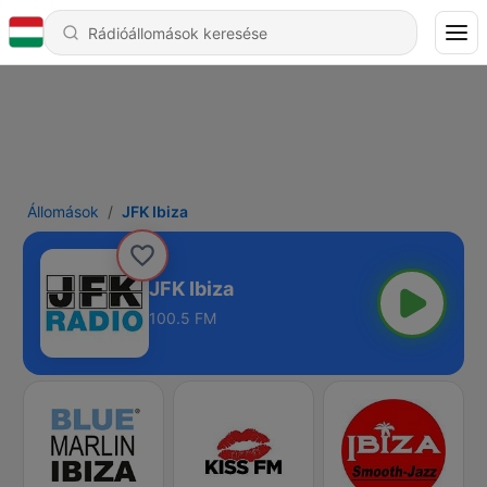
Állomások
JFK Ibiza
JFK Ibiza
100.5 FM