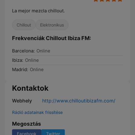
La mejor mezcla chillout.
Chillout
Elektronikus
Frekvenciák Chillout Ibiza FM:
Barcelona:
Online
Ibiza:
Online
Madrid:
Online
Kontaktok
Webhely
http://www.chilloutibizafm.com/
Rádió adatainak frissítése
Megosztás
Facebook
Twitter