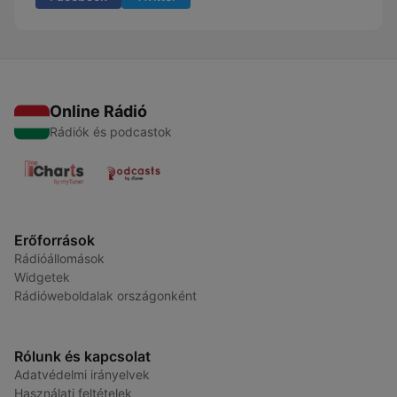
Online Rádió
Rádiók és podcastok
Erőforrások
Rádióállomások
Widgetek
Rádióweboldalak országonként
Rólunk és kapcsolat
Adatvédelmi irányelvek
Használati feltételek