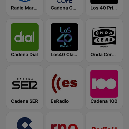
Radio Marca Nacional
Cadena COPE
Los 40 Principales
Cadena Dial
Los40 Classic
Onda Cero Madrid
Cadena SER
EsRadio
Cadena 100