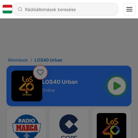
Állomások
LOS40 Urban
LOS40 Urban
Online