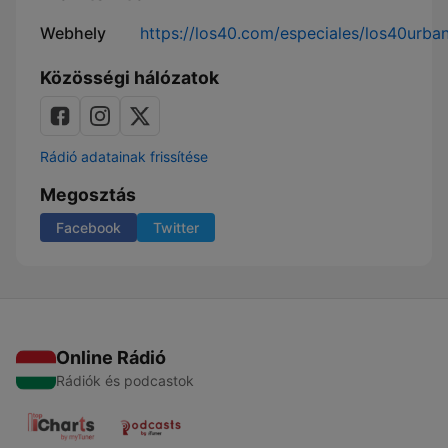
Webhely
https://los40.com/especiales/los40urba
Közösségi hálózatok
Rádió adatainak frissítése
Megosztás
Facebook
Twitter
Online Rádió
Rádiók és podcastok