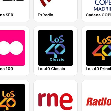
na SER
EsRadio
na 100
Los40 Classic