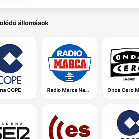
olódó állomások
na COPE
Radio Marca Nacional