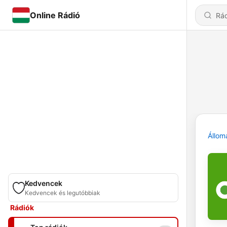
Online Rádió
Állom
Kedvencek
Kedvencek és legutóbbiak
Rádiók