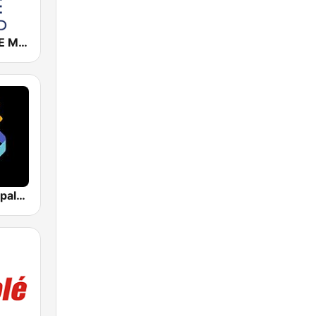
Cadena COPE Madrid
Los 40 Principales