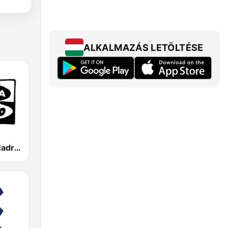
ALKALMAZÁS LETÖLTÉSE
Onda Cero Madrid