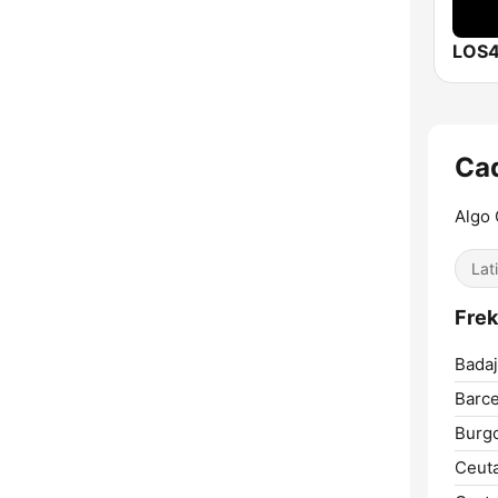
LOS4
Cad
Algo
Lat
Frek
Badaj
Barce
Burg
Ceuta