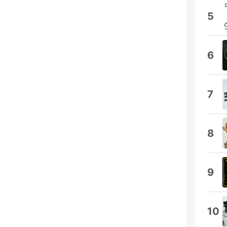
5
6
7
8
9
10