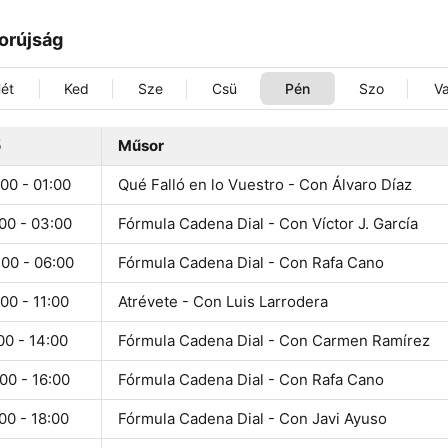
orújság
ét
Ked
Sze
Csü
Pén
Szo
V
ő
Műsor
00 - 01:00
Qué Falló en lo Vuestro - Con Álvaro Díaz
00 - 03:00
Fórmula Cadena Dial - Con Víctor J. García
:00 - 06:00
Fórmula Cadena Dial - Con Rafa Cano
00 - 11:00
Atrévete - Con Luis Larrodera
00 - 14:00
Fórmula Cadena Dial - Con Carmen Ramírez
00 - 16:00
Fórmula Cadena Dial - Con Rafa Cano
00 - 18:00
Fórmula Cadena Dial - Con Javi Ayuso