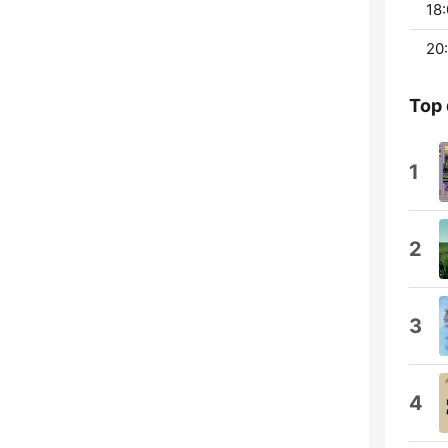
18:
20:
Top 
1
2
3
4