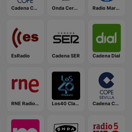
Cadena COPE
Onda Cero Madrid
Radio Marca Nacional
EsRadio
Cadena SER
Cadena Dial
RNE Radio Nacional
Los40 Classic
Cadena COPE Sevilla