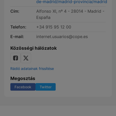
de-madrid/madrid-provincia/madrid
Cím:
Alfonso XI, nº 4 - 28014 - Madrid -
España
Telefon:
+34 915 95 12 00
E-mail:
internet.usuarios@cope.es
Közösségi hálózatok
Rádió adatainak frissítése
Megosztás
Facebook
Twitter