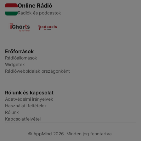
Online Rádió
Rádiók és podcastok
Erőforrások
Rádióállomások
Widgetek
Rádióweboldalak országonként
Rólunk és kapcsolat
Adatvédelmi irányelvek
Használati feltételek
Rólunk
Kapcsolatfelvétel
© AppMind 2026. Minden jog fenntartva.