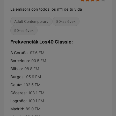
La emisora con todos los nº1 de tu vida
Adult Contemporary
80-as évek
90-es évek
Frekvenciák Los40 Classic:
A Coruña:
97.6 FM
Barcelona:
90.5 FM
Bilbao:
98.8 FM
Burgos:
95.9 FM
Ceuta:
102.5 FM
Cáceres:
103.1 FM
Logroño:
100.1 FM
Madrid:
89.0 FM