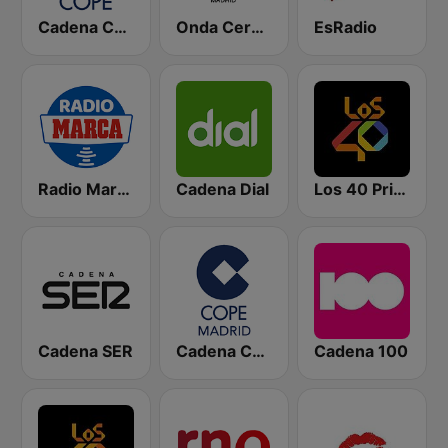
Cadena COPE
Onda Cero Madrid
EsRadio
Radio Marca Nacional
Cadena Dial
Los 40 Principales
Cadena SER
Cadena COPE Madrid
Cadena 100