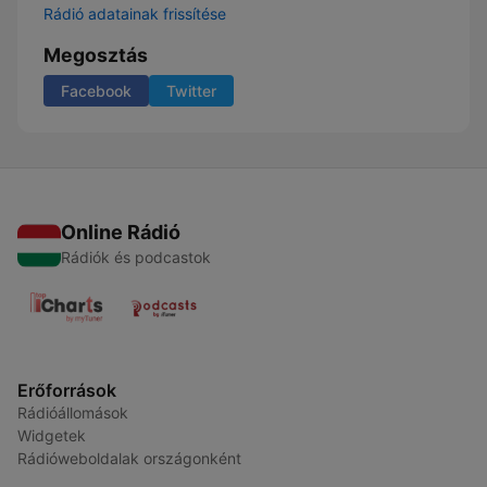
Rádió adatainak frissítése
Megosztás
Facebook
Twitter
Online Rádió
Rádiók és podcastok
Erőforrások
Rádióállomások
Widgetek
Rádióweboldalak országonként