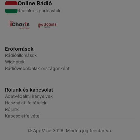
Online Rádió
Rádiók és podcastok
Erőforrások
Rádióállomások
Widgetek
Rádióweboldalak országonként
Rólunk és kapcsolat
Adatvédelmi irányelvek
Használati feltételek
Rólunk
Kapcsolatfelvétel
© AppMind 2026. Minden jog fenntartva.