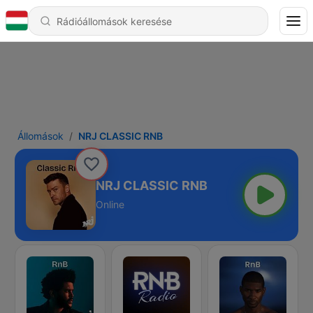
Állomások
NRJ CLASSIC RNB
NRJ CLASSIC RNB
Online