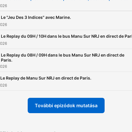
2026
Le "Jeu Des 3 Indices" avec Marine.
2026
Le Replay du 09H / 10H dans le bus Manu Sur NRJ en direct de Par
2026
Le Replay du 08H / 09H dans le bus Manu Sur NRJ en direct de
Paris.
2026
Le Replay de Manu Sur NRJ en direct de Paris.
2026
További epizódok mutatása