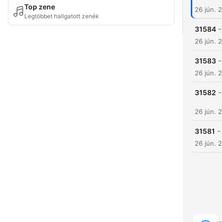
Top zene
26 jún. 
Legtöbbet hallgatott zenék
-
31584
26 jún. 
-
31583
26 jún. 
-
31582
26 jún. 
-
31581
26 jún. 