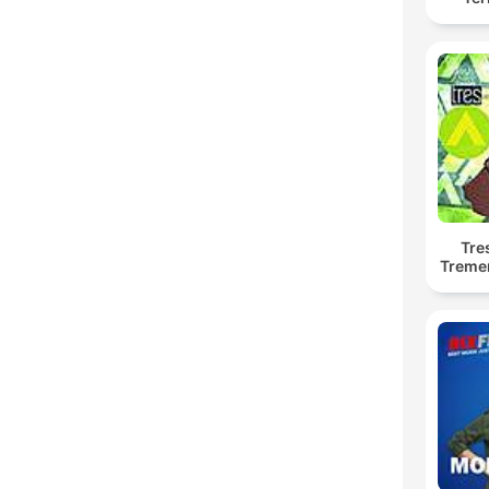
Tre
Treme