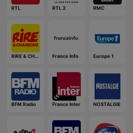
RTL
RTL 2
RMC
RIRE & CHANSONS
France Info
Europe 1
BFM Radio
France Inter
NOSTALGIE