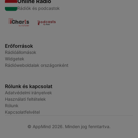
Online Rádió
Rádiók és podcastok
Erőforrások
Rádióállomások
Widgetek
Rádióweboldalak országonként
Rólunk és kapcsolat
Adatvédelmi irányelvek
Használati feltételek
Rólunk
Kapcsolatfelvétel
© AppMind 2026. Minden jog fenntartva.