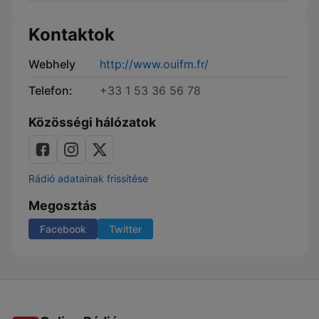
Kontaktok
Webhely
http://www.ouifm.fr/
Telefon:
+33 1 53 36 56 78
Közösségi hálózatok
Rádió adatainak frissítése
Megosztás
Facebook
Twitter