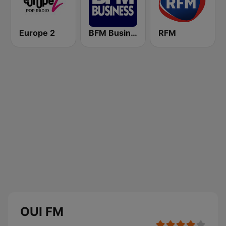
Europe 2
BFM Business 100.8 FM
RFM
OUI FM