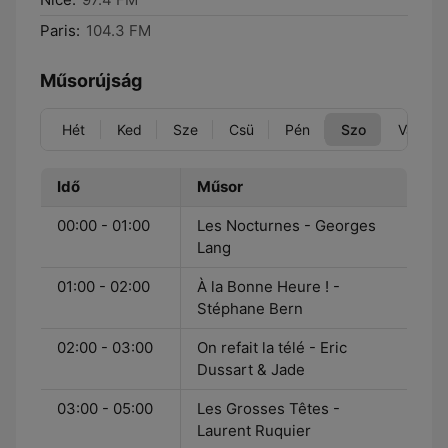
Paris:
104.3 FM
Műsorújság
Hét
Ked
Sze
Csü
Pén
Szo
Vas
Idő
Műsor
00:00 - 01:00
Les Nocturnes - Georges
Lang
01:00 - 02:00
À la Bonne Heure ! -
Stéphane Bern
02:00 - 03:00
On refait la télé - Eric
Dussart & Jade
03:00 - 05:00
Les Grosses Têtes -
Laurent Ruquier