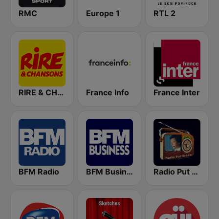
RMC
Europe 1
RTL 2
RIRE & CHANSONS
France Info
France Inter
BFM Radio
BFM Business 100.8 FM
Radio Put Sreće