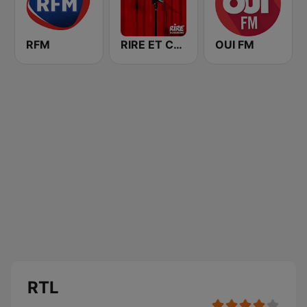
RFM
RIRE ET CHANSONS SKETCHES
OUI FM
RTL