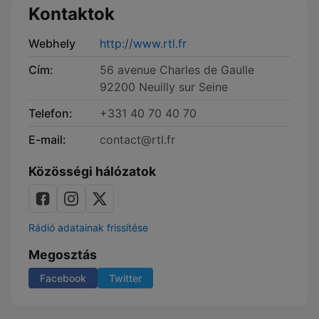
Kontaktok
Webhely
http://www.rtl.fr
Cím:
56 avenue Charles de Gaulle
92200 Neuilly sur Seine
Telefon:
+331 40 70 40 70
E-mail:
contact@rtl.fr
Közösségi hálózatok
Rádió adatainak frissítése
Megosztás
Facebook
Twitter