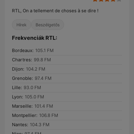
RTL, On a tellement de choses à se dire !
Hírek
Beszélgetős
Frekvenciák RTL:
Bordeaux:
105.1 FM
Chartres:
99.8 FM
Dijon:
104.2 FM
Grenoble:
97.4 FM
Lille:
93.0 FM
Lyon:
105.0 FM
Marseille:
101.4 FM
Montpellier:
106.8 FM
Nantes:
104.3 FM
Nice:
97.4 FM