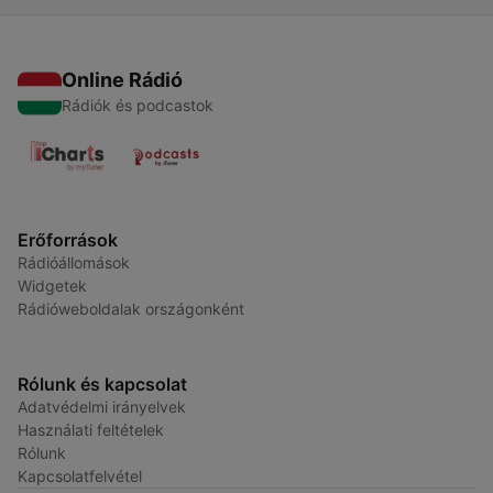
Online Rádió
Rádiók és podcastok
Erőforrások
Rádióállomások
Widgetek
Rádióweboldalak országonként
Rólunk és kapcsolat
Adatvédelmi irányelvek
Használati feltételek
Rólunk
Kapcsolatfelvétel