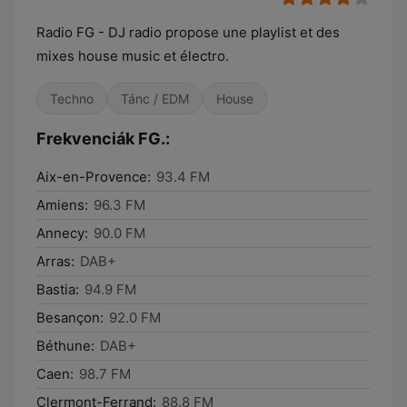
Radio FG - DJ radio propose une playlist et des
mixes house music et électro.
Techno
Tánc / EDM
House
Frekvenciák FG.:
Aix-en-Provence:
93.4 FM
Amiens:
96.3 FM
Annecy:
90.0 FM
Arras:
DAB+
Bastia:
94.9 FM
Besançon:
92.0 FM
Béthune:
DAB+
Caen:
98.7 FM
Clermont-Ferrand:
88.8 FM