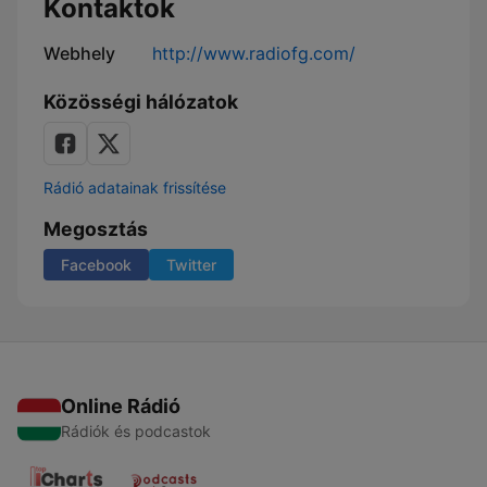
Kontaktok
Webhely
http://www.radiofg.com/
Közösségi hálózatok
Rádió adatainak frissítése
Megosztás
Facebook
Twitter
Online Rádió
Rádiók és podcastok