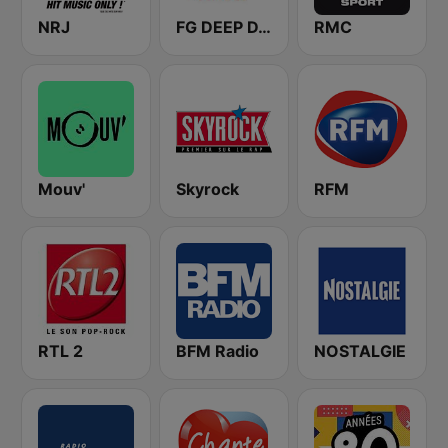
NRJ
FG DEEP DANCE
RMC
Mouv'
Skyrock
RFM
RTL 2
BFM Radio
NOSTALGIE