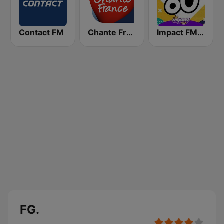
Contact FM
Chante France
Impact FM - Années 80
FG.