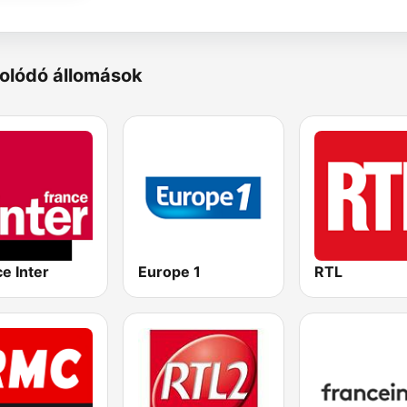
olódó állomások
e Inter
Europe 1
RTL