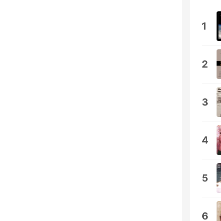
1
2
3
4
5
6