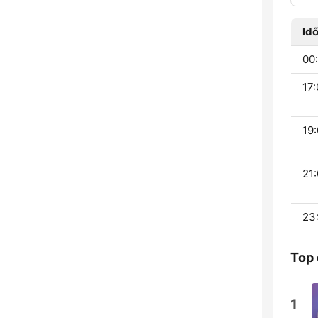
Id
00:
17:
19:
21:
23
Top 
1