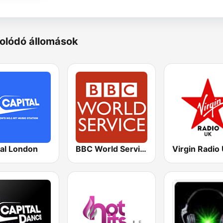
olódó állomások
tal London
BBC World Service
Virgin Radio