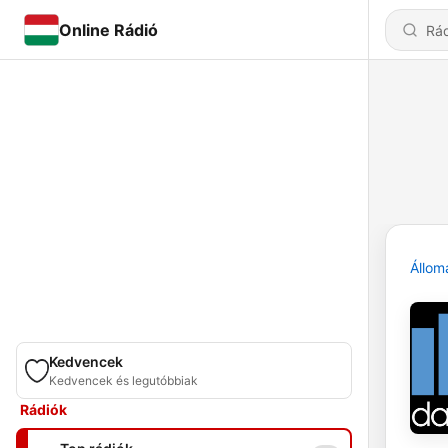
Online Rádió
Állom
Kedvencek
Kedvencek és legutóbbiak
Rádiók