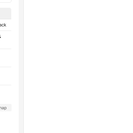
ack
&
 nap