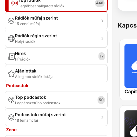
Top rádiók
446
Legtöbbet hallgatott rádiók
Rádiók műfaj szerint
15 zenei műfaj
Kapcs
Rádiók régió szerint
Helyi rádiók
Hírek
17
Hírrádiók
Ajánlottak
A legjobb rádiók listája
Podcastok
Capi
Top podcastok
50
Legnépszerűbb podcastok
Podcastok műfaj szerint
18 témaműfaj
Zene