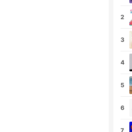
2
3
4
5
6
7