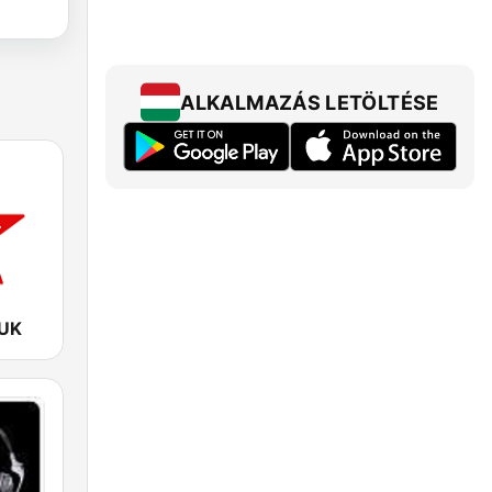
ALKALMAZÁS LETÖLTÉSE
 UK