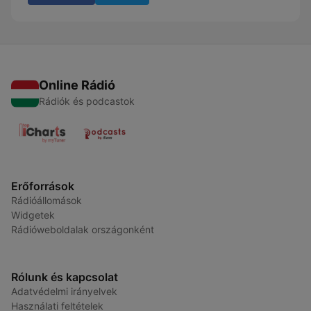
Online Rádió
Rádiók és podcastok
Erőforrások
Rádióállomások
Widgetek
Rádióweboldalak országonként
Rólunk és kapcsolat
Adatvédelmi irányelvek
Használati feltételek