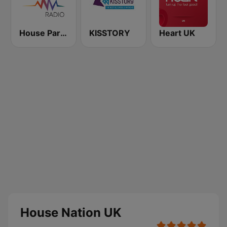
House Party Radio
KISSTORY
Heart UK
House Nation UK