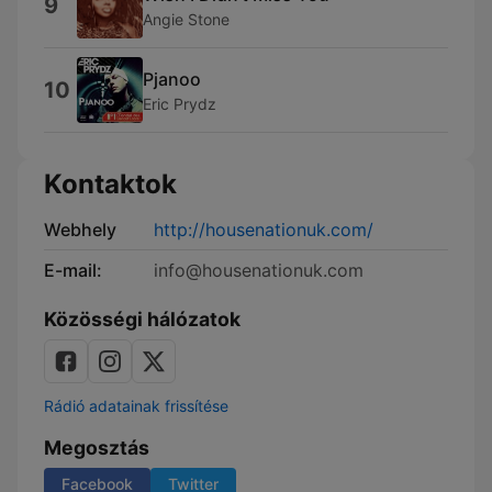
9
Angie Stone
Pjanoo
10
Eric Prydz
Kontaktok
Webhely
http://housenationuk.com/
E-mail:
info@housenationuk.com
Közösségi hálózatok
Rádió adatainak frissítése
Megosztás
Facebook
Twitter