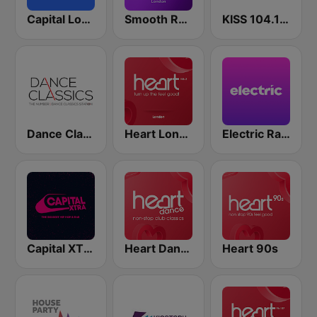
Capital London
Smooth Radio London
KISS 104.1 FM
Dance Classics
Heart London
Electric Radio
Capital XTRA London
Heart Dance
Heart 90s