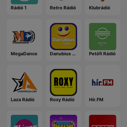
Rádió 1
Retro Rádió
Klubrádió
MegaDance
Danubius Rádió
Petőfi Rádió
Laza Rádió
Roxy Rádió
Hír.FM