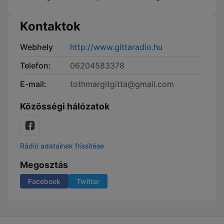
Kontaktok
Webhely
http://www.gittaradio.hu
Telefon:
06204583378
E-mail:
tothmargitgitta@gmail.com
Közösségi hálózatok
Rádió adatainak frissítése
Megosztás
Facebook
Twitter