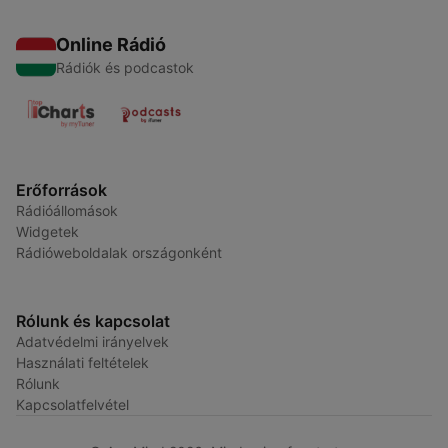
Online Rádió
Rádiók és podcastok
Erőforrások
Rádióállomások
Widgetek
Rádióweboldalak országonként
Rólunk és kapcsolat
Adatvédelmi irányelvek
Használati feltételek
Rólunk
Kapcsolatfelvétel