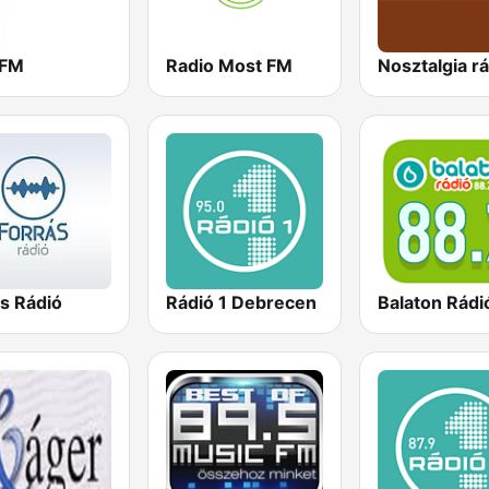
 FM
Radio Most FM
Nosztalgia r
s Rádió
Rádió 1 Debrecen
Balaton Rádi