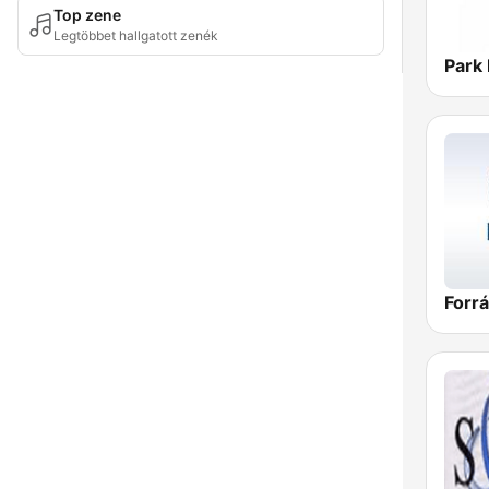
Top zene
Legtöbbet hallgatott zenék
Park
Forrá