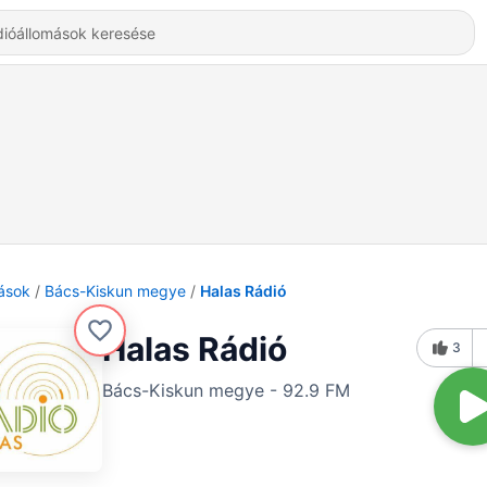
ások
Bács-Kiskun megye
Halas Rádió
Halas Rádió
3
Bács-Kiskun megye - 92.9 FM