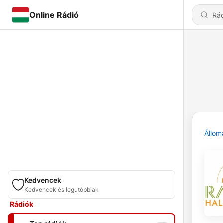
Online Rádió
Állom
Kedvencek
Kedvencek és legutóbbiak
Rádiók