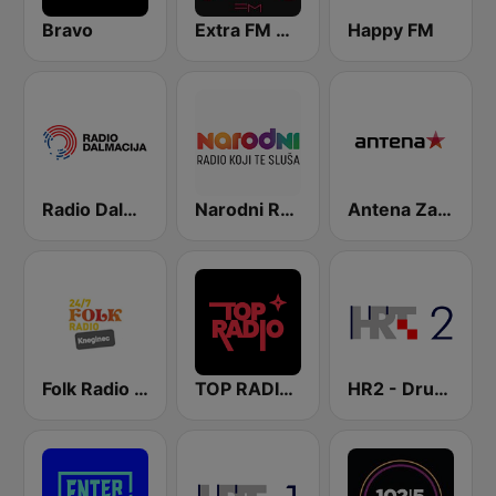
Bravo
Extra FM 93.6
Happy FM
Radio Dalmacija
Narodni Radio
Antena Zagreb
Folk Radio Kneginec
TOP RADIO 101
HR2 - Drugi program