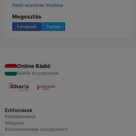
Rádió adatainak frissítése
Megosztás
Facebook
Twitter
Online Rádió
Rádiók és podcastok
Erőforrások
Rádióállomások
Widgetek
Rádióweboldalak országonként