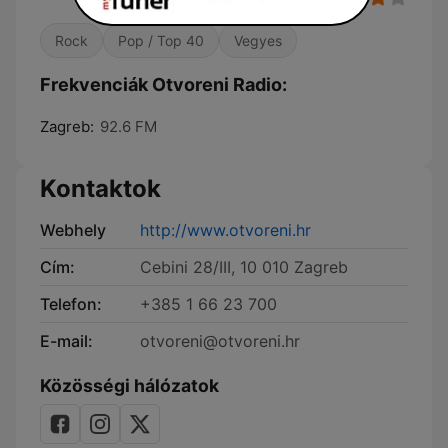
Rock
Pop / Top 40
Vegyes
Frekvenciák Otvoreni Radio:
Zagreb:
92.6 FM
Kontaktok
Webhely
http://www.otvoreni.hr
Cím:
Cebini 28/III, 10 010 Zagreb
Telefon:
+385 1 66 23 700
E-mail:
otvoreni@otvoreni.hr
Közösségi hálózatok