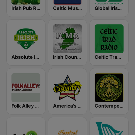
Irish Pub Radio
Celtic Music Radio
Global Irish Radio
Absolute Irish
Irish Country Music Radio
Celtic Trad Radio
Folk Alley - Irish
America's Country
Contemporary Celtic