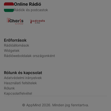
Online Rádió
Rádiók és podcastok
Erőforrások
Rádióállomások
Widgetek
Rádióweboldalak országonként
Rólunk és kapcsolat
Adatvédelmi irányelvek
Használati feltételek
Rólunk
Kapcsolatfelvétel
© AppMind 2026. Minden jog fenntartva.