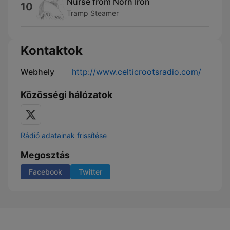
Nurse from Norn Iron
10
Tramp Steamer
Kontaktok
Webhely
http://www.celticrootsradio.com/
Közösségi hálózatok
Rádió adatainak frissítése
Megosztás
Facebook
Twitter