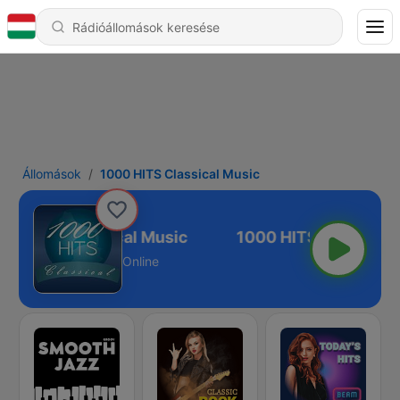
Állomások
1000 HITS Classical Music
00 HITS Classical Music
Online