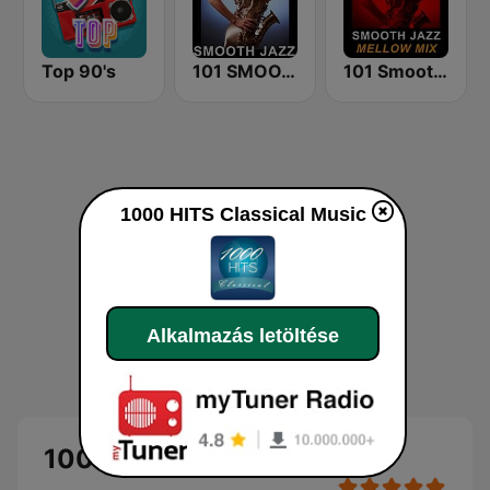
Top 90's
101 SMOOTH JAZZ
101 Smooth Jazz Mellow Mix
1000 HITS Classical Music
Alkalmazás letöltése
1000 HITS Classical Music