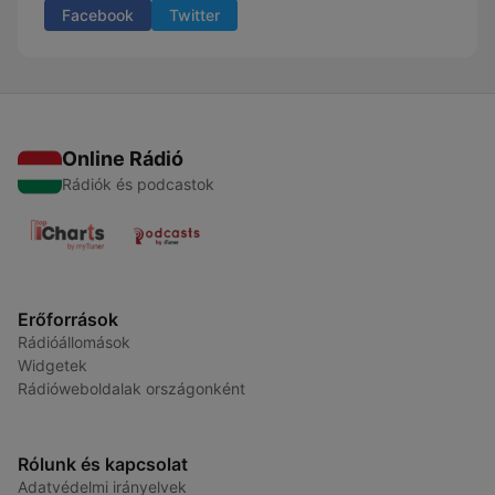
Facebook
Twitter
Online Rádió
Rádiók és podcastok
Erőforrások
Rádióállomások
Widgetek
Rádióweboldalak országonként
Rólunk és kapcsolat
Adatvédelmi irányelvek