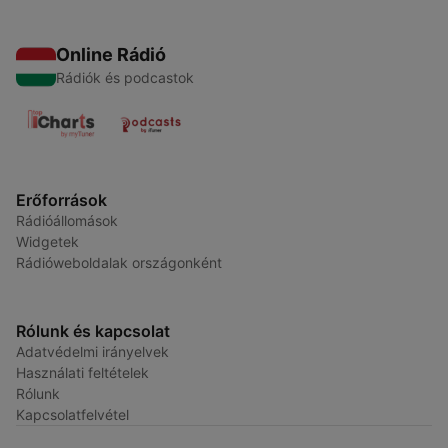
Online Rádió
Rádiók és podcastok
Erőforrások
Rádióállomások
Widgetek
Rádióweboldalak országonként
Rólunk és kapcsolat
Adatvédelmi irányelvek
Használati feltételek
Rólunk
Kapcsolatfelvétel