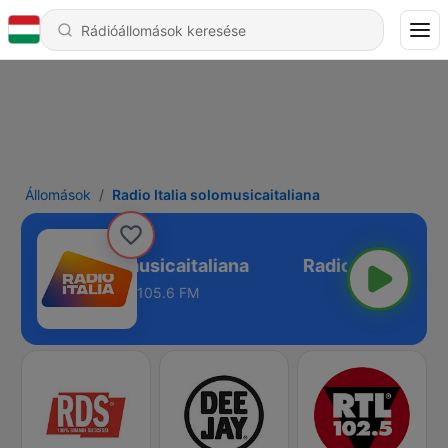
Állomások
Radio Italia solomusicaitaliana
dio Italia solomusicaitaliana
105.6 FM