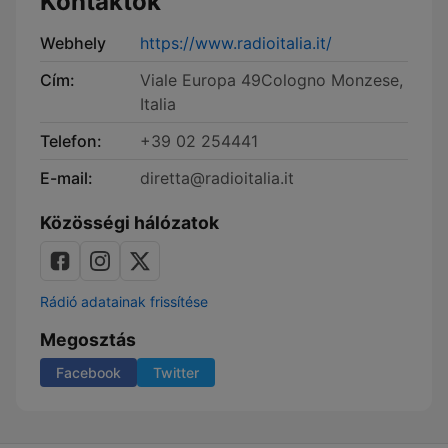
Kontaktok
Webhely
https://www.radioitalia.it/
Cím:
Viale Europa 49Cologno Monzese,
Italia
Telefon:
+39 02 254441
E-mail:
diretta@radioitalia.it
Közösségi hálózatok
Rádió adatainak frissítése
Megosztás
Facebook
Twitter