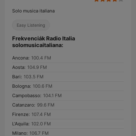
Solo musica italiana
Easy Listening
Frekvenciák Radio Italia
solomusicaitaliana:
Ancona:
100.4 FM
Aosta:
104.9 FM
Bari:
103.5 FM
Bologna:
100.6 FM
Campobasso:
104.1 FM
Catanzaro:
99.6 FM
Firenze:
107.4 FM
L'Aquila:
102.0 FM
Milano:
106.7 FM