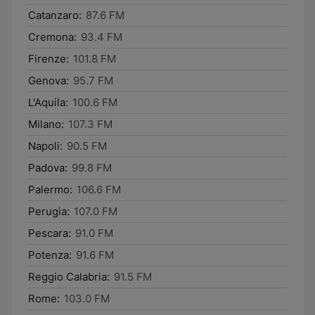
Catanzaro:
87.6 FM
Cremona:
93.4 FM
Firenze:
101.8 FM
Genova:
95.7 FM
L'Aquila:
100.6 FM
Milano:
107.3 FM
Napoli:
90.5 FM
Padova:
99.8 FM
Palermo:
106.6 FM
Perugia:
107.0 FM
Pescara:
91.0 FM
Potenza:
91.6 FM
Reggio Calabria:
91.5 FM
Rome:
103.0 FM