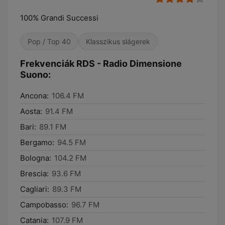
100% Grandi Successi
Pop / Top 40
Klasszikus slágerek
Frekvenciák RDS - Radio Dimensione
Suono:
Ancona:
106.4 FM
Aosta:
91.4 FM
Bari:
89.1 FM
Bergamo:
94.5 FM
Bologna:
104.2 FM
Brescia:
93.6 FM
Cagliari:
89.3 FM
Campobasso:
96.7 FM
Catania:
107.9 FM