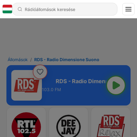
Állomások
RDS - Radio Dimensione Suono
ensione Suono
103.0 FM