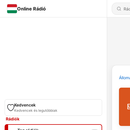
Online Rádió
Állom
Kedvencek
Kedvencek és legutóbbiak
Rádiók