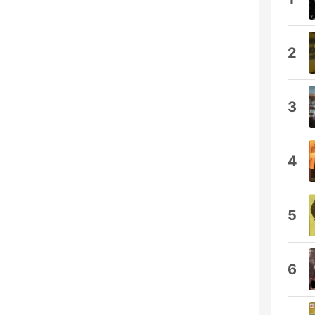
2
3
4
5
6