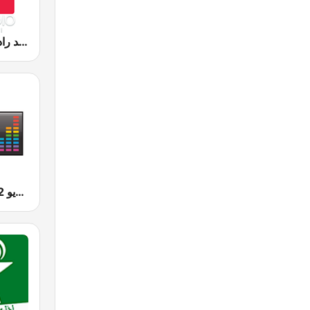
Medradio (ميد راديو)
Radio 2M (راديو 2 م)