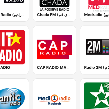
Chada FM (شدى فم)
MFM Radio (مفم راديو)
RADIO
CAP RADIO MAROC