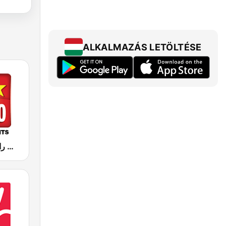
ALKALMAZÁS LETÖLTÉSE
Hit Radio (هيت راديو)