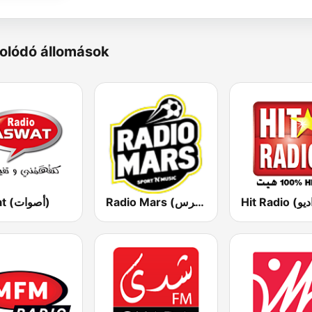
olódó állomások
Radio Mars (راديو مرس)
Aswat (أصوات)