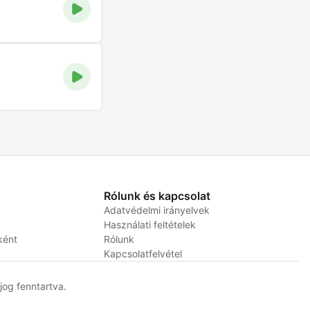
Rólunk és kapcsolat
Adatvédelmi irányelvek
Használati feltételek
ként
Rólunk
Kapcsolatfelvétel
og fenntartva.