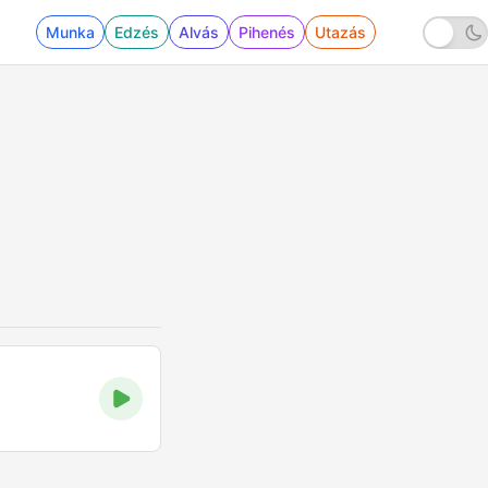
Munka
Edzés
Alvás
Pihenés
Utazás