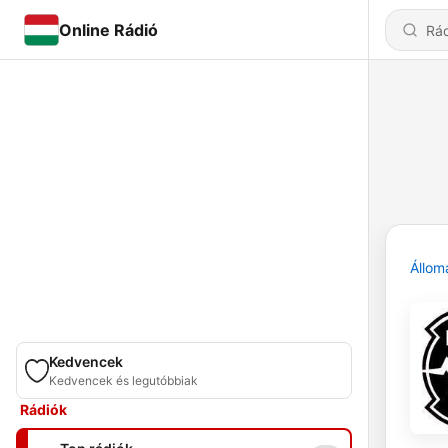
Online Rádió
Állom
Kedvencek
Kedvencek és legutóbbiak
Rádiók