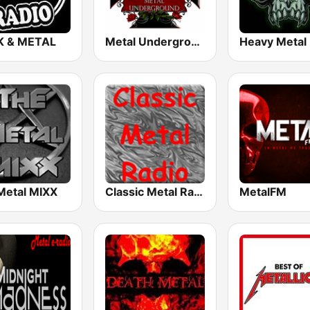
 & METAL
Metal Underground
Metal MIXX
Classic Metal Radio
MetalFM