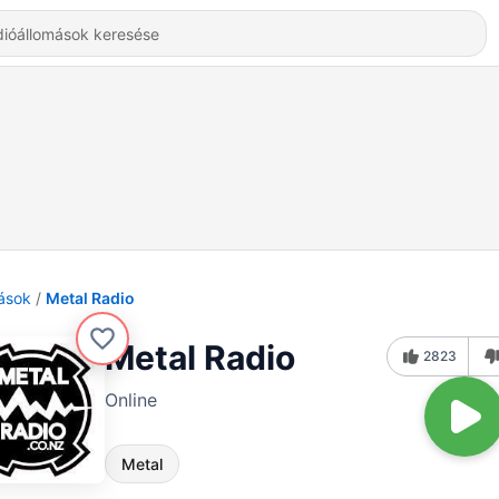
ások
Metal Radio
Metal Radio
2823
Online
Metal