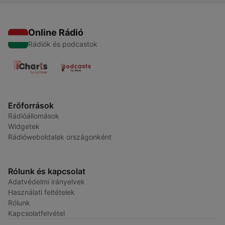
Online Rádió
Rádiók és podcastok
Erőforrások
Rádióállomások
Widgetek
Rádióweboldalak országonként
Rólunk és kapcsolat
Adatvédelmi irányelvek
Használati feltételek
Rólunk
Kapcsolatfelvétel