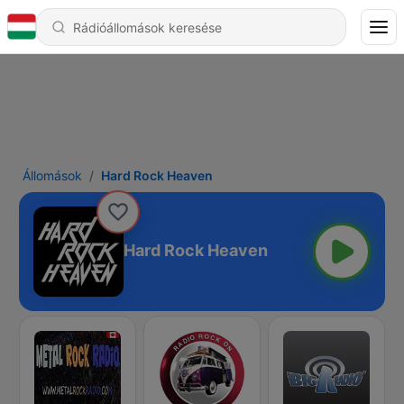
Állomások
Hard Rock Heaven
Hard Rock Heaven