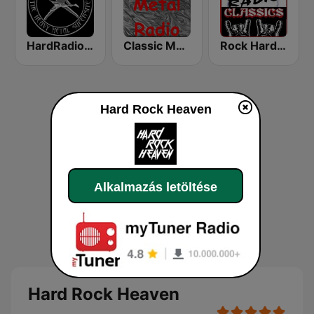
HardRadio.com
Classic Metal Radio
Rock Hard Radio Classics
Hard Rock Heaven
Alkalmazás letöltése
Hard Rock Heaven