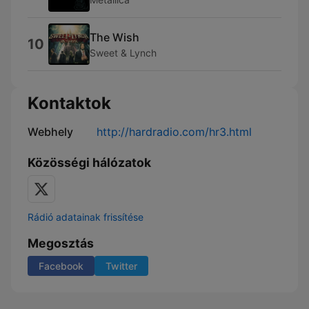
The Wish
10
Sweet & Lynch
Kontaktok
Webhely
http://hardradio.com/hr3.html
Közösségi hálózatok
Rádió adatainak frissítése
Megosztás
Facebook
Twitter