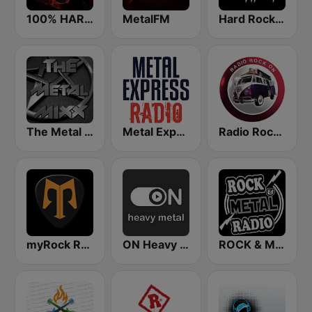
100% HARD ROCK
MetalFM
Hard Rock Heaven
The Metal MIXX
Metal Express
Radio Rock On
myRock Radio
ON Heavy Metal
ROCK & METAL