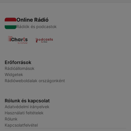
Online Rádió
Rádiók és podcastok
Erőforrások
Rádióállomások
Widgetek
Rádióweboldalak országonként
Rólunk és kapcsolat
Adatvédelmi irányelvek
Használati feltételek
Rólunk
Kapcsolatfelvétel