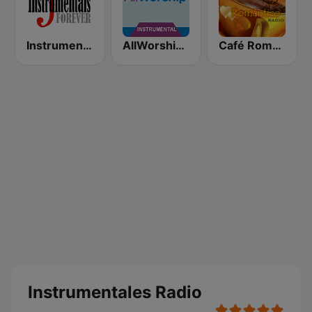
Instrumentals Forever
AllWorship Instrumental
Café Romántico Radio
Instrumentales Radio