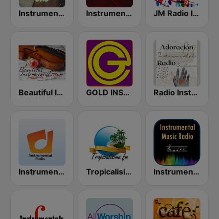
Instrumentales de Oro Radio
Instrumental Hits Radio
JM Radio Instrumental Relax
Beautiful Instrumentals
GOLD INSTRUMENTAL
Radio Instrumental Cristiana
Instrumental radio
Tropicalisima.fm Instrumental
Instrumental Radio