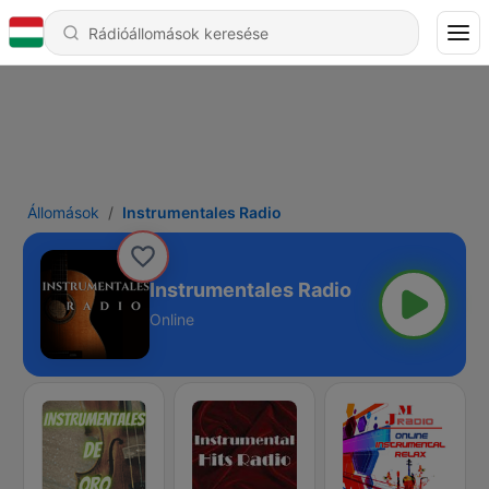
Állomások
Instrumentales Radio
Instrumentales Radio
Online