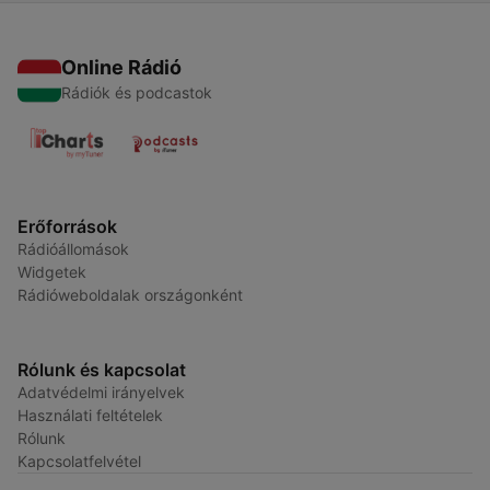
Online Rádió
Rádiók és podcastok
Erőforrások
Rádióállomások
Widgetek
Rádióweboldalak országonként
Rólunk és kapcsolat
Adatvédelmi irányelvek
Használati feltételek
Rólunk
Kapcsolatfelvétel