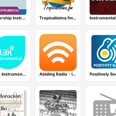
AllWorship Instrumental
Tropicalisima.fm Instrumental
Relax Instrumental
Abiding Radio - Instrumental