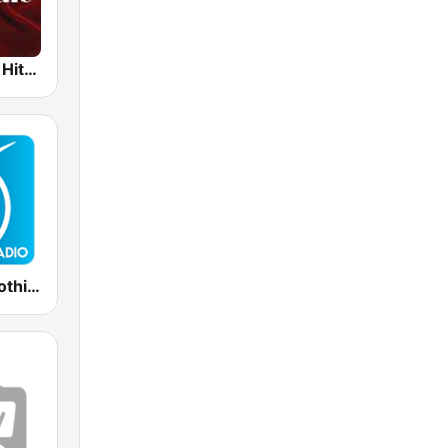
Instrumental Hits Radio
Positively Soothing Instrumental