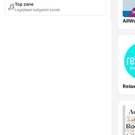
Top zene
Legtöbbet hallgatott zenék