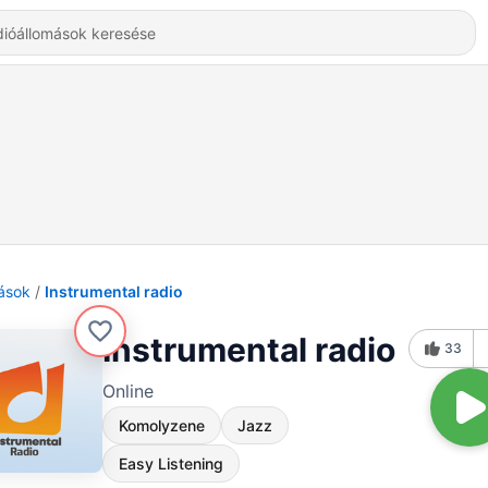
ások
Instrumental radio
Instrumental radio
33
Online
Komolyzene
Jazz
Easy Listening