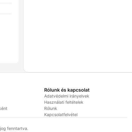
Rólunk és kapcsolat
Adatvédelmi irányelvek
Használati feltételek
ként
Rólunk
Kapcsolatfelvétel
og fenntartva.