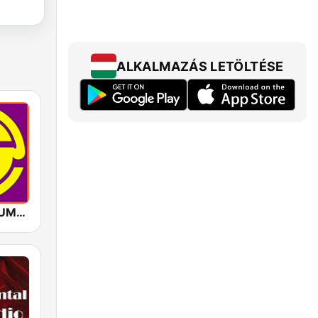
ALKALMAZÁS LETÖLTÉSE
GOLD INSTRUMENTAL