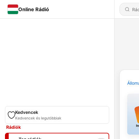
Online Rádió
Állom
Kedvencek
Kedvencek és legutóbbiak
Rádiók