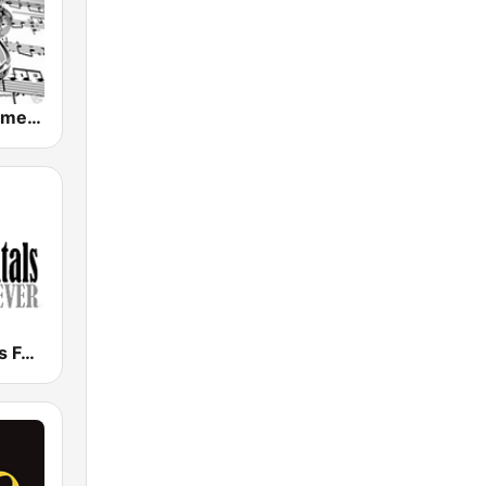
Pasion Instrumental
Instrumentals Forever