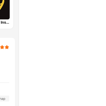
Smooth Jazz Instrumental
 nap