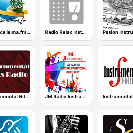
Tropicalisima.fm Instrumental
Radio Relax Instrumental
Instrumental Hits Radio
JM Radio Instrumental Relax