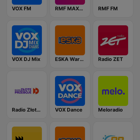
VOX FM
RMF MAXXX
RMF FM
VOX DJ Mix
ESKA Warszawa
Radio ZET
Radio Złote Przeboje
VOX Dance
Meloradio