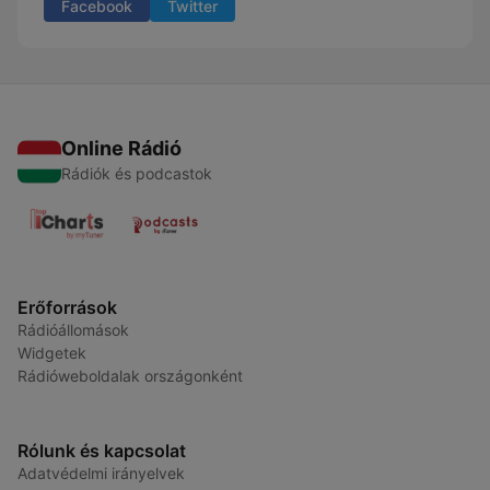
Facebook
Twitter
Online Rádió
Rádiók és podcastok
Erőforrások
Rádióállomások
Widgetek
Rádióweboldalak országonként
Rólunk és kapcsolat
Adatvédelmi irányelvek