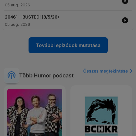
05 aug. 2026
-
20461
BUSTED! (8/5/26)
05 aug. 2026
További epizódok mutatása
Összes megtekintése
Több Humor podcast