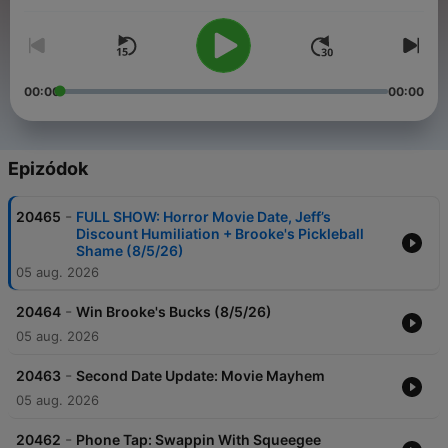
00:00
00:00
Epizódok
-
20465
FULL SHOW: Horror Movie Date, Jeff’s
Discount Humiliation + Brooke's Pickleball
Shame (8/5/26)
05 aug. 2026
-
20464
Win Brooke's Bucks (8/5/26)
05 aug. 2026
-
20463
Second Date Update: Movie Mayhem
05 aug. 2026
-
20462
Phone Tap: Swappin With Squeegee