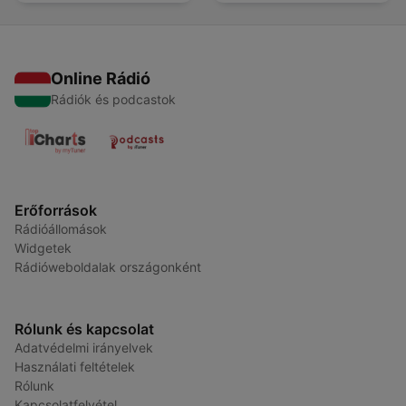
Online Rádió
Rádiók és podcastok
Erőforrások
Rádióállomások
Widgetek
Rádióweboldalak országonként
Rólunk és kapcsolat
Adatvédelmi irányelvek
Használati feltételek
Rólunk
Kapcsolatfelvétel