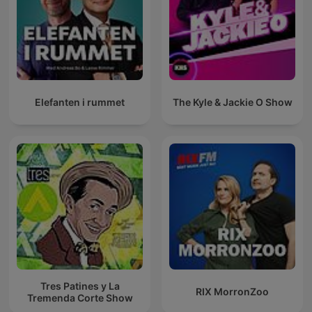
Elefanten i rummet
The Kyle & Jackie O Show
Tres Patines y La
RIX MorronZoo
Tremenda Corte Show