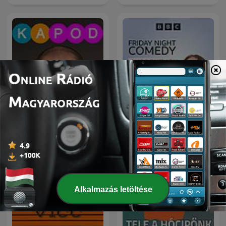
Friday Night Comedy from
KAPod
BBC Radio 4
Alkalmazás letöltése