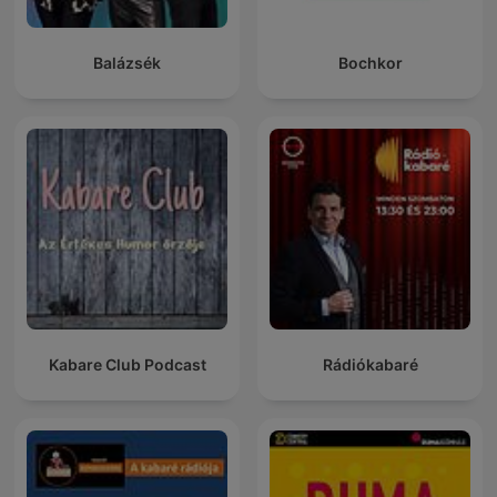
Balázsék
Bochkor
Kabare Club Podcast
Rádiókabaré