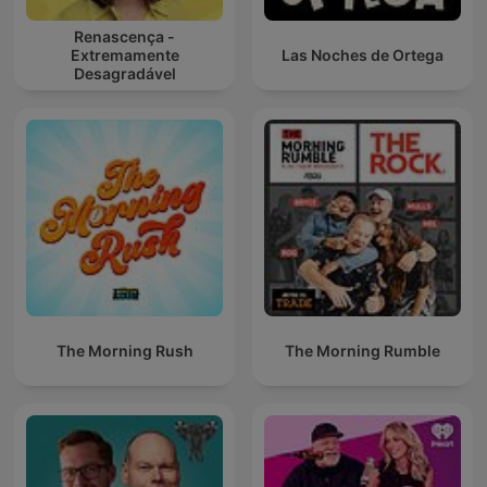
Renascença -
Extremamente
Las Noches de Ortega
Desagradável
The Morning Rush
The Morning Rumble