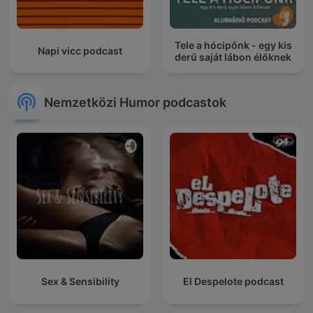
Tele a hócipőnk - egy kis
Napi vicc podcast
derű saját lábon élőknek
Nemzetközi Humor podcastok
Sex & Sensibility
El Despelote podcast