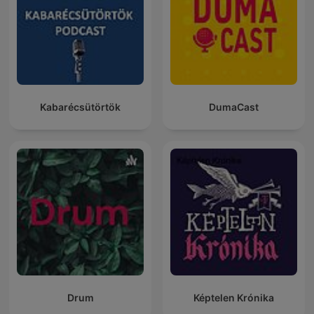
Kabarécsütörtök
DumaCast
Drum
Képtelen Krónika