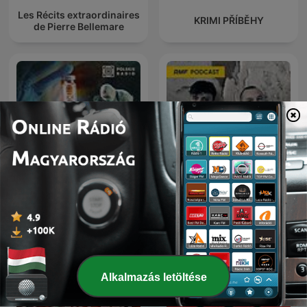
Les Récits extraordinaires
KRIMI PŘÍBĚHY
de Pierre Bellemare
Laboratorium zbrodni.
Sceny zbrodni
Podcast Crazy Nauka
Alkalmazás letöltése