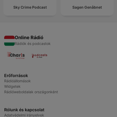
Sky Crime Podcast
Sagen Genåbnet
Online Rádió
Rádiók és podcastok
Erőforrások
Rádióállomások
Widgetek
Rádióweboldalak országonként
Rólunk és kapcsolat
Adatvédelmi irányelvek