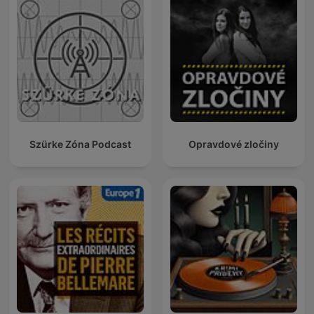
Szürke Zóna Podcast
Opravdové zločiny