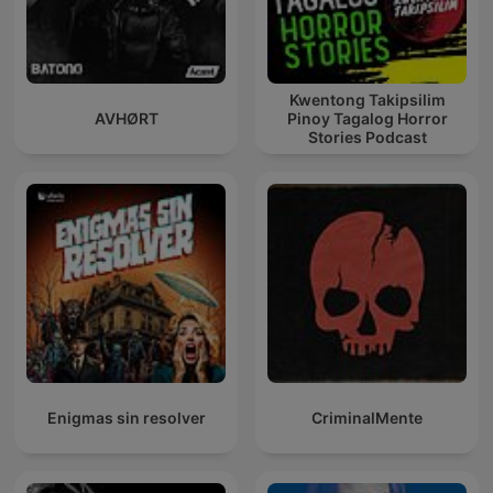
Kwentong Takipsilim
AVHØRT
Pinoy Tagalog Horror
Stories Podcast
Enigmas sin resolver
CriminalMente