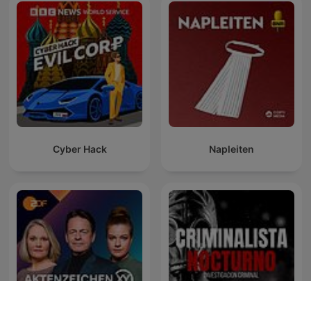
Cyber Hack
Napleiten