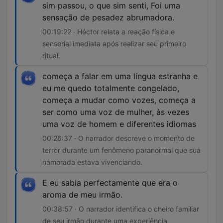
sim passou, o que sim senti, Foi uma
sensação de pesadez abrumadora.
00:19:22 · Héctor relata a reação física e
sensorial imediata após realizar seu primeiro
ritual.
começa a falar em uma língua estranha e
eu me quedo totalmente congelado,
começa a mudar como vozes, começa a
ser como uma voz de mulher, às vezes
uma voz de homem e diferentes idiomas
00:26:37 · O narrador descreve o momento de
terror durante um fenômeno paranormal que sua
namorada estava vivenciando.
E eu sabia perfectamente que era o
aroma de meu irmão.
00:38:57 · O narrador identifica o cheiro familiar
de seu irmão durante uma experiência