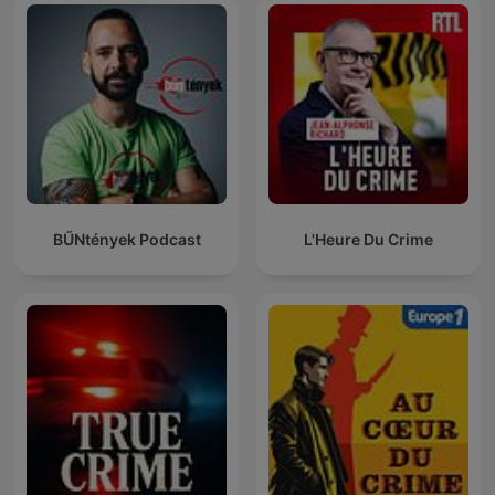
BŰNtények Podcast
L'Heure Du Crime