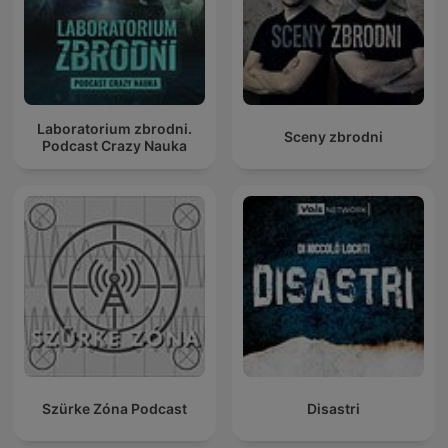
Laboratorium zbrodni.
Sceny zbrodni
Podcast Crazy Nauka
Szürke Zóna Podcast
Disastri