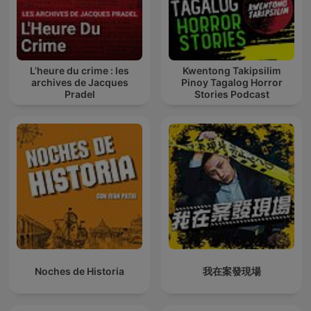
L’heure du crime : les
Kwentong Takipsilim
archives de Jacques
Pinoy Tagalog Horror
Pradel
Stories Podcast
Noches de Historia
我在案發現場