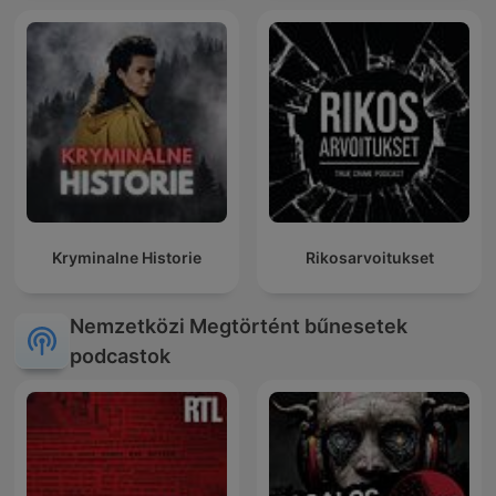
Kryminalne Historie
Rikosarvoitukset
Nemzetközi Megtörtént bűnesetek
podcastok