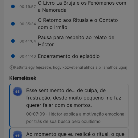
O Livro La Bruja e os Fenômenos com
00:19:57
a Namorada
O Retorno aos Rituais e o Contato
00:35:34
com o Irmão
Pausa para respeito ao relato de
00:41:04
Héctor
Encerramento do episódio
00:41:40
Kattints egy fejezetre, hogy közvetlenül ahhoz a pillanathoz ugorj
Kiemelések
Esse sentimento de... de culpa, de
frustração, desde muito pequeno me faz
querer falar com os mortos.
00:07:09 · Héctor explica a motivação emocional
por trás de sua busca pelo ocultismo.
Ao momento que eu realicé o ritual, o que