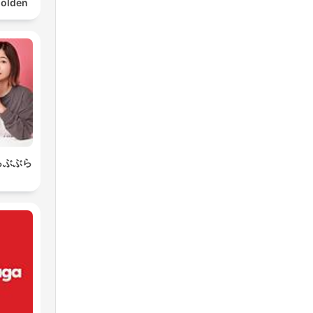
Golden
らぶぶら