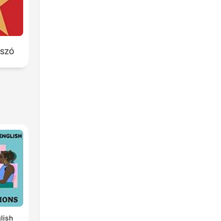
SZÓ
lish