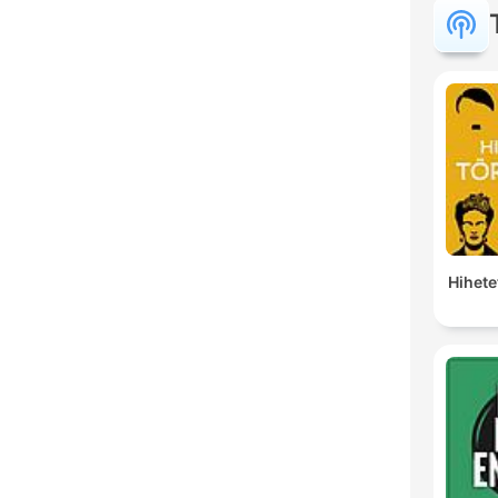
Hihete