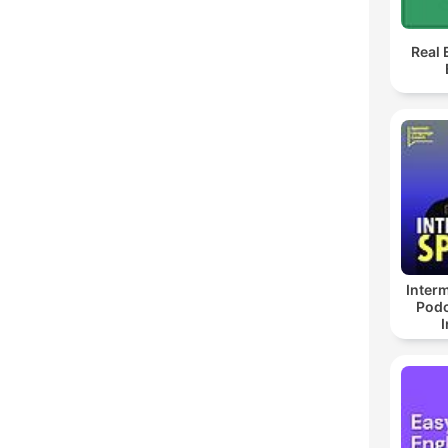
Real 
Inter
Podc