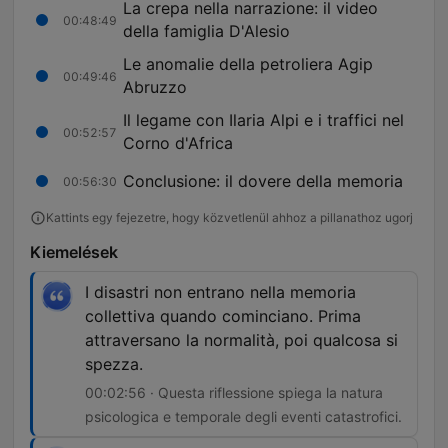
La crepa nella narrazione: il video
00:48:49
della famiglia D'Alesio
Le anomalie della petroliera Agip
00:49:46
Abruzzo
Il legame con Ilaria Alpi e i traffici nel
00:52:57
Corno d'Africa
Conclusione: il dovere della memoria
00:56:30
Kattints egy fejezetre, hogy közvetlenül ahhoz a pillanathoz ugorj
Kiemelések
I disastri non entrano nella memoria
collettiva quando cominciano. Prima
attraversano la normalità, poi qualcosa si
spezza.
00:02:56 · Questa riflessione spiega la natura
psicologica e temporale degli eventi catastrofici.