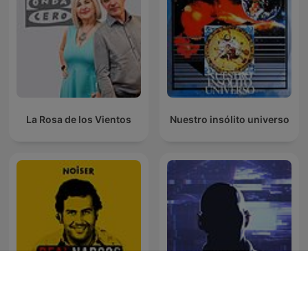
La Rosa de los Vientos
Nuestro insólito universo
Oculto tras la sombra
Real Narcos