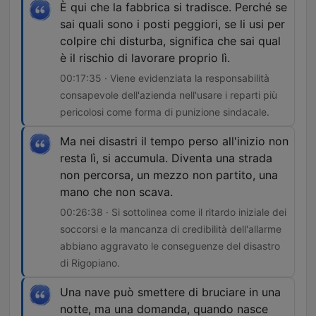
È qui che la fabbrica si tradisce. Perché se
sai quali sono i posti peggiori, se li usi per
colpire chi disturba, significa che sai qual
è il rischio di lavorare proprio lì.
00:17:35 · Viene evidenziata la responsabilità
consapevole dell'azienda nell'usare i reparti più
pericolosi come forma di punizione sindacale.
Ma nei disastri il tempo perso all'inizio non
resta lì, si accumula. Diventa una strada
non percorsa, un mezzo non partito, una
mano che non scava.
00:26:38 · Si sottolinea come il ritardo iniziale dei
soccorsi e la mancanza di credibilità dell'allarme
abbiano aggravato le conseguenze del disastro
di Rigopiano.
Una nave può smettere di bruciare in una
notte, ma una domanda, quando nasce