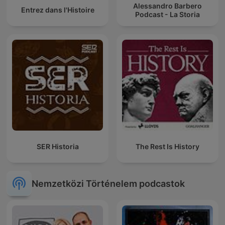
Alessandro Barbero
Entrez dans l'Histoire
Podcast - La Storia
SER Historia
The Rest Is History
Nemzetközi Történelem podcastok