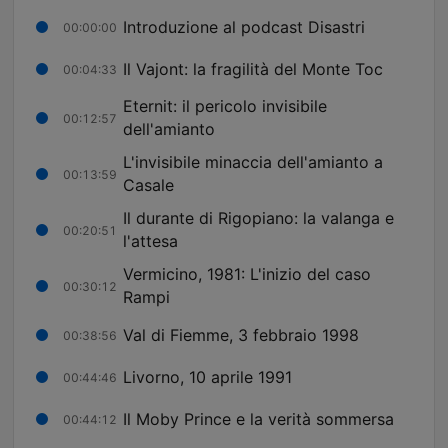
Introduzione al podcast Disastri
00:00:00
Il Vajont: la fragilità del Monte Toc
00:04:33
Eternit: il pericolo invisibile
00:12:57
dell'amianto
L'invisibile minaccia dell'amianto a
00:13:59
Casale
Il durante di Rigopiano: la valanga e
00:20:51
l'attesa
Vermicino, 1981: L'inizio del caso
00:30:12
Rampi
Val di Fiemme, 3 febbraio 1998
00:38:56
Livorno, 10 aprile 1991
00:44:46
Il Moby Prince e la verità sommersa
00:44:12