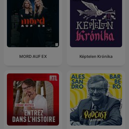
MORD AUF EX
Képtelen Krónika