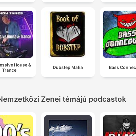
essive House &
Dubstep Mafia
Bass Connec
Trance
Nemzetközi Zenei témájú podcastok