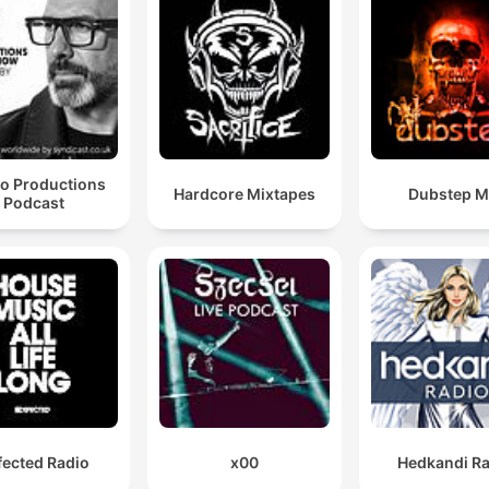
eo Productions
Hardcore Mixtapes
Dubstep M
Podcast
fected Radio
x00
Hedkandi Ra