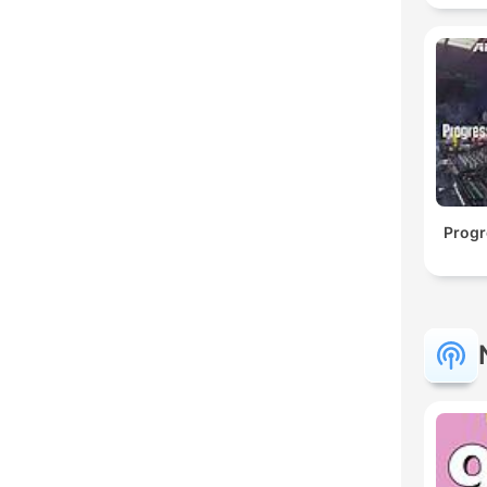
Progr