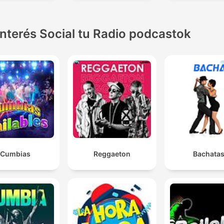
Interés Social tu Radio podcastok
Cumbias
Reggaeton
Bachata