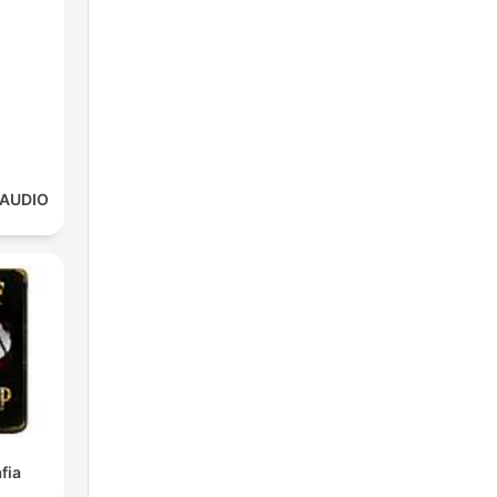
 AUDIO
fia