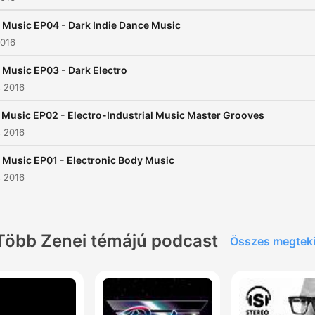
Music EP04 - Dark Indie Dance Music
2016
Music EP03 - Dark Electro
s 2016
Music EP02 - Electro-Industrial Music Master Grooves
s 2016
Music EP01 - Electronic Body Music
s 2016
Több Zenei témájú podcast
Összes megtek