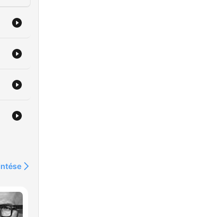
intése