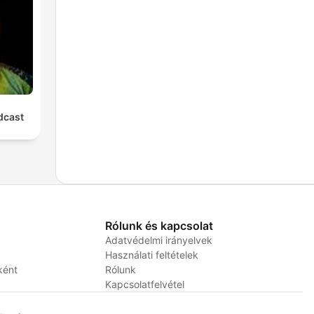
cast
Rólunk és kapcsolat
Adatvédelmi irányelvek
Használati feltételek
ként
Rólunk
Kapcsolatfelvétel