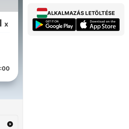
ALKALMAZÁS LETÖLTÉSE
1
x
:00