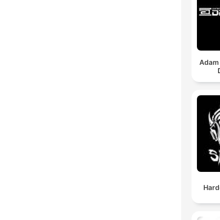
Adam 
Hard