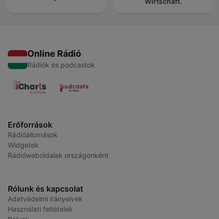
Wirtschaft.
Online Rádió
Rádiók és podcastok
Erőforrások
Rádióállomások
Widgetek
Rádióweboldalak országonként
Rólunk és kapcsolat
Adatvédelmi irányelvek
Használati feltételek