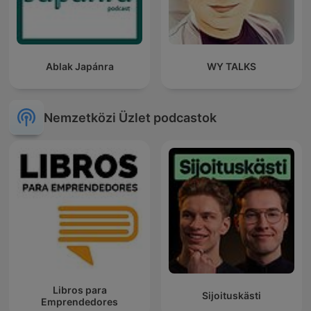
Ablak Japánra
WY TALKS
Nemzetközi Üzlet podcastok
Libros para
Sijoituskästi
Emprendedores