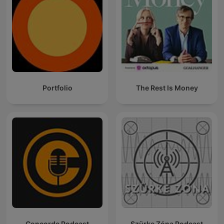
Portfolio
The Rest Is Money
Concorde Podcast
Szürke Zóna Podcast