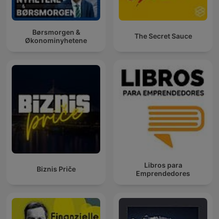
Børsmorgen &
The Secret Sauce
Økonominyhetene
Libros para
Biznis Priče
Emprendedores