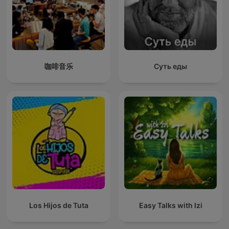
咖啡音乐
Суть еды
Los Hijos de Tuta
Easy Talks with Izi