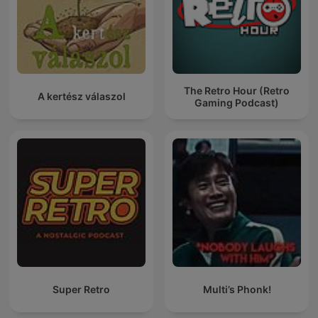
The Retro Hour (Retro
A kertész válaszol
Gaming Podcast)
Super Retro
Multi’s Phonk!