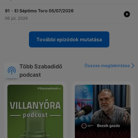
-
91
El Séptimo Toro 05/07/2026
06 júl. 2026
További epizódok mutatása
Összes megtekintése
Több Szabadidő
podcast