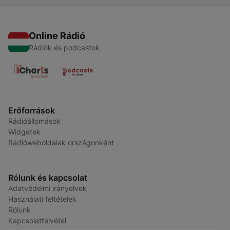
Online Rádió
Rádiók és podcastok
Erőforrások
Rádióállomások
Widgetek
Rádióweboldalak országonként
Rólunk és kapcsolat
Adatvédelmi irányelvek
Használati feltételek
Rólunk
Kapcsolatfelvétel