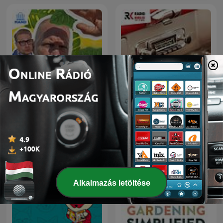
AUTO RADIO - MOTO
Wat een Week!
RADIO
Alkalmazás letöltése