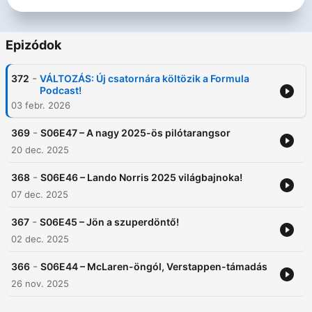
Epizódok
-
372
VÁLTOZÁS: Új csatornára költözik a Formula
Podcast!
03 febr. 2026
-
369
S06E47 – A nagy 2025-ös pilótarangsor
20 dec. 2025
-
368
S06E46 – Lando Norris 2025 világbajnoka!
07 dec. 2025
-
367
S06E45 – Jön a szuperdöntő!
02 dec. 2025
-
366
S06E44 – McLaren-öngól, Verstappen-támadás
26 nov. 2025