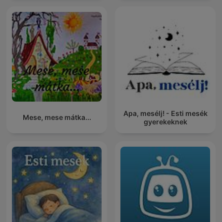
Apa, mesélj! - Esti mesék
Mese, mese mátka...
gyerekeknek