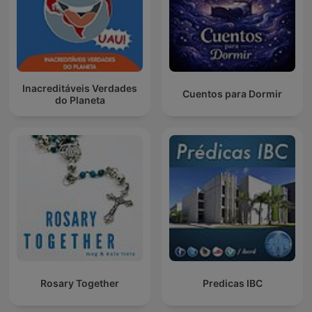
Inacreditáveis Verdades
Cuentos para Dormir
do Planeta
Rosary Together
Predicas IBC