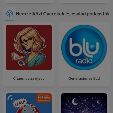
Nemzetközi Gyerekek és család podcastok
Čitaonica za djecu
Generaciones BLU