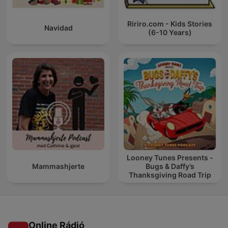
Ririro.com - Kids Stories
Navidad
(6-10 Years)
Looney Tunes Presents -
Mammashjerte
Bugs & Daffy’s
Thanksgiving Road Trip
Online Rádió