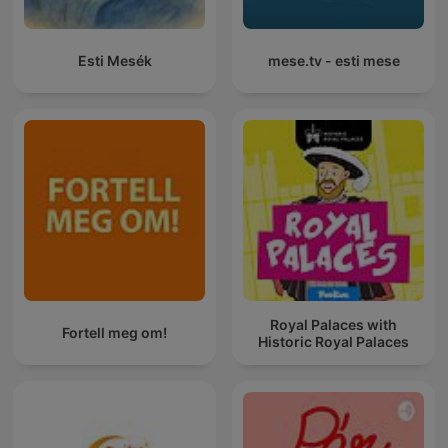
Esti Mesék
mese.tv - esti mese
Royal Palaces with
Fortell meg om!
Historic Royal Palaces