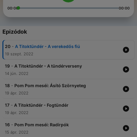
00:00
00:00
Epizódok
-
20
A Titoktündér - A verekedős fiú
19 szept. 2022
-
19
A Titoktündér - A tündérverseny
14 jún. 2022
-
18
Pom Pom meséi: Ásító Szörnyeteg
19 ápr. 2022
-
17
A Titoktündér - Fogtündér
19 ápr. 2022
-
16
Pom Pom meséi: Radírpók
15 ápr. 2022