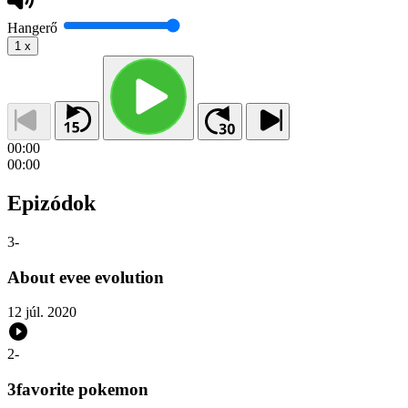
Hangerő
1
x
00:00
00:00
Epizódok
3
-
About evee evolution
12 júl. 2020
2
-
3favorite pokemon