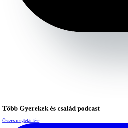
Több Gyerekek és család podcast
Összes megtekintése