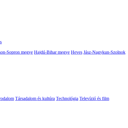
s
on-Sopron megye
Hajdú-Bihar megye
Heves
Jász-Nagykun-Szolnok
rodalom
Társadalom és kultúra
Technológia
Televízió és film