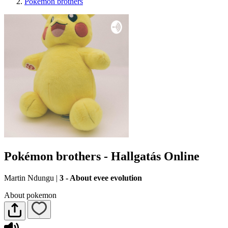
Pokémon brothers
Pokémon brothers - Hallgatás Online
Martin Ndungu
|
3 - About evee evolution
About pokemon