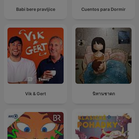
Babi bere pravljice
Cuentos para Dormir
Vik & Gert
นิทานชาดก