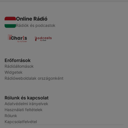
Online Rádió
Rádiók és podcastok
Erőforrások
Rádióállomások
Widgetek
Rádióweboldalak országonként
Rólunk és kapcsolat
Adatvédelmi irányelvek
Használati feltételek
Rólunk
Kapcsolatfelvétel